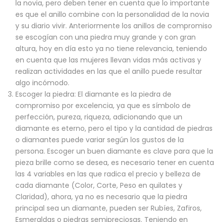
la novia, pero deben tener en cuenta que lo importante
es que el anillo combine con la personalidad de la novia
y su diario vivir. Anteriormente los anillos de compromiso
se escogían con una piedra muy grande y con gran
altura, hoy en día esto ya no tiene relevancia, teniendo
en cuenta que las mujeres llevan vidas más activas y
realizan actividades en las que el anillo puede resultar
algo incómodo.
Escoger la piedra: El diamante es la piedra de
compromiso por excelencia, ya que es símbolo de
perfección, pureza, riqueza, adicionando que un
diamante es eterno, pero el tipo y la cantidad de piedras
o diamantes puede variar según los gustos de la
persona. Escoger un buen diamante es clave para que la
pieza brille como se desea, es necesario tener en cuenta
las 4 variables en las que radica el precio y belleza de
cada diamante (Color, Corte, Peso en quilates y
Claridad), ahora, ya no es necesario que la piedra
principal sea un diamante, pueden ser Rubíes, Zafiros,
Esmeraldas o piedras semipreciosas. Teniendo en