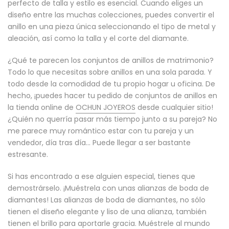
perfecto de talla y estilo es esencial. Cuando eliges un
diseño entre las muchas colecciones, puedes convertir el
anillo en una pieza única seleccionando el tipo de metal y
aleación, así como la talla y el corte del diamante.
¿Qué te parecen los conjuntos de anillos de matrimonio?
Todo lo que necesitas sobre anillos en una sola parada. Y
todo desde la comodidad de tu propio hogar u oficina. De
hecho, ¡puedes hacer tu pedido de conjuntos de anillos en
la tienda online de
OCHUN JOYEROS
desde cualquier sitio!
¿Quién no querría pasar más tiempo junto a su pareja? No
me parece muy romántico estar con tu pareja y un
vendedor, día tras día... Puede llegar a ser bastante
estresante.
Si has encontrado a ese alguien especial, tienes que
demostrárselo. ¡Muéstrela con unas alianzas de boda de
diamantes! Las alianzas de boda de diamantes, no sólo
tienen el diseño elegante y liso de una alianza, también
tienen el brillo para aportarle gracia. Muéstrele al mundo