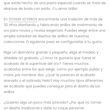
que estás hecho de una pasta especial cuando se trata de
alianzas de boda con estilo. ¡Tu amor brilla!
En
OCHUN JOYEROS
encontrarás una tradición de más de
30 años diseñando y fabricando anillos de matrimonio de
oro para novios y novias exigentes. Puedes elegir entre una
amplia variedad de diseños de anillos de nuestras
colecciones. El siguiente paso es configurarlas a tu gusto.
Elige un diamante grande o pequeño, elige el modelo y
añádele un grabado. ¿Cómo te gustaría que fuese el
acabado de la superficie del oro? Tienes muchos
acabados entre los que elegir, como por ejemplo pulido y
mate, por nombrar dos. ¿Qué te parecen el acabado
arenado o el satinado hielo? Hay muchos tipos diferentes
de acabado que puedes conseguir para el diseño de los
anillos.
¿Quieres algo un poco más atrevido? ¿Por qué no tomar
un diseño tradicional y darle tu toque personal