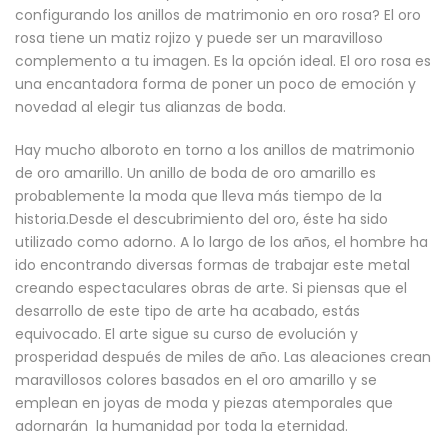
configurando los anillos de matrimonio en oro rosa? El oro
rosa tiene un matiz rojizo y puede ser un maravilloso
complemento a tu imagen. Es la opción ideal. El oro rosa es
una encantadora forma de poner un poco de emoción y
novedad al elegir tus alianzas de boda.
Hay mucho alboroto en torno a los anillos de matrimonio
de oro amarillo. Un anillo de boda de oro amarillo es
probablemente la moda que lleva más tiempo de la
historia.Desde el descubrimiento del oro, éste ha sido
utilizado como adorno. A lo largo de los años, el hombre ha
ido encontrando diversas formas de trabajar este metal
creando espectaculares obras de arte. Si piensas que el
desarrollo de este tipo de arte ha acabado, estás
equivocado. El arte sigue su curso de evolución y
prosperidad después de miles de año. Las aleaciones crean
maravillosos colores basados en el oro amarillo y se
emplean en joyas de moda y piezas atemporales que
adornarán la humanidad por toda la eternidad.