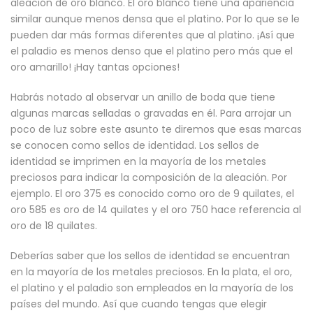
aleación de oro blanco. El oro blanco tiene una apariencia
similar aunque menos densa que el platino. Por lo que se le
pueden dar más formas diferentes que al platino. ¡Así que
el paladio es menos denso que el platino pero más que el
oro amarillo! ¡Hay tantas opciones!
Habrás notado al observar un anillo de boda que tiene
algunas marcas selladas o gravadas en él. Para arrojar un
poco de luz sobre este asunto te diremos que esas marcas
se conocen como sellos de identidad. Los sellos de
identidad se imprimen en la mayoría de los metales
preciosos para indicar la composición de la aleación. Por
ejemplo. El oro 375 es conocido como oro de 9 quilates, el
oro 585 es oro de 14 quilates y el oro 750 hace referencia al
oro de 18 quilates.
Deberías saber que los sellos de identidad se encuentran
en la mayoría de los metales preciosos. En la plata, el oro,
el platino y el paladio son empleados en la mayoría de los
países del mundo. Así que cuando tengas que elegir