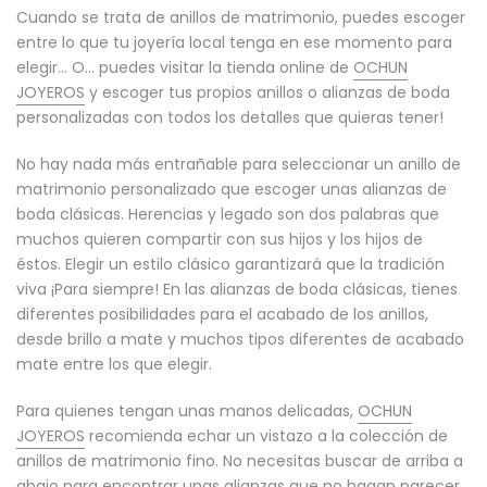
Cuando se trata de anillos de matrimonio, puedes escoger
entre lo que tu joyería local tenga en ese momento para
elegir... O... puedes visitar la tienda online de
OCHUN
JOYEROS
y escoger tus propios anillos o alianzas de boda
personalizadas con todos los detalles que quieras tener!
No hay nada más entrañable para seleccionar un anillo de
matrimonio personalizado que escoger unas alianzas de
boda clásicas. Herencias y legado son dos palabras que
muchos quieren compartir con sus hijos y los hijos de
éstos. Elegir un estilo clásico garantizará que la tradición
viva ¡Para siempre! En las alianzas de boda clásicas, tienes
diferentes posibilidades para el acabado de los anillos,
desde brillo a mate y muchos tipos diferentes de acabado
mate entre los que elegir.
Para quienes tengan unas manos delicadas,
OCHUN
JOYEROS
recomienda echar un vistazo a la colección de
anillos de matrimonio fino. No necesitas buscar de arriba a
abajo para encontrar unas alianzas que no hagan parecer