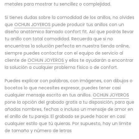
metales para mostrar tu sencillez o complejidad.
Si tienes dudas sobre la comodidad de los anillos, no olvides
que
OCHUN JOYEROS
puede producir tus anillos con un
diseño anatómico llamado confort fit. Así que podrás llevar
tu anillo con total comodidad. Recuerda que si no
encuentras la solución perfecta en nuestra tienda online,
siempre puedes contactar con el equipo de servicio al
cliente de
OCHUN JOYEROS
y ellos te ayudarán a encontrar
la solución a cualquier problema físico o de confort.
Puedes explicar con palabras, con imágenes, con dibujos o
bocetos lo que necesites expresar, puedes tener casi
cualquier mensaje escrito en tus anillos.
OCHUN JOYEROS
pone la opción del grabado gratis a tu disposición, para que
añadas nombres, fechas o incluso un mensaje de amor en
el anillo de tu pareja. El grabado se puede hacer en casi
cualquier estilo que tú quieras. Por supuesto, hay un límite
de tamaño y número de letras