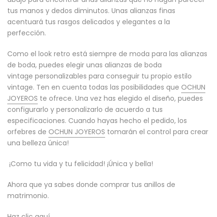
tus manos y dedos diminutos. Unas alianzas finas
acentuará tus rasgos delicados y elegantes a la
perfección.
Como el look retro está siempre de moda para las alianzas
de boda, puedes elegir unas alianzas de boda
vintage personalizables para conseguir tu propio estilo
vintage. Ten en cuenta todas las posibilidades que
OCHUN
JOYEROS
te ofrece. Una vez has elegido el diseño, puedes
configurarlo y personalizarlo de acuerdo a tus
especificaciones. Cuando hayas hecho el pedido, los
orfebres de
OCHUN JOYEROS
tomarán el control para crear
una belleza única!
¡Como tu vida y tu felicidad! ¡Única y bella!
Ahora que ya sabes donde comprar tus anillos de
matrimonio.
Haz clic aquí