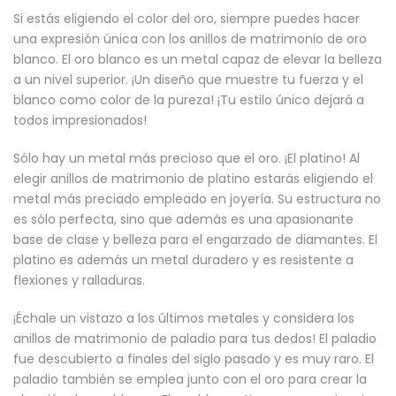
Si estás eligiendo el color del oro, siempre puedes hacer
una expresión única con los anillos de matrimonio de oro
blanco. El oro blanco es un metal capaz de elevar la belleza
a un nivel superior. ¡Un diseño que muestre tu fuerza y el
blanco como color de la pureza! ¡Tu estilo único dejará a
todos impresionados!
Sólo hay un metal más precioso que el oro. ¡El platino! Al
elegir anillos de matrimonio de platino estarás eligiendo el
metal más preciado empleado en joyería. Su estructura no
es sólo perfecta, sino que además es una apasionante
base de clase y belleza para el engarzado de diamantes. El
platino es además un metal duradero y es resistente a
flexiones y ralladuras.
¡Échale un vistazo a los últimos metales y considera los
anillos de matrimonio de paladio para tus dedos! El paladio
fue descubierto a finales del siglo pasado y es muy raro. El
paladio también se emplea junto con el oro para crear la