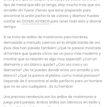
tipo de metal que ella ya tenga. ¡Hay mucho más que oro
amarillo ahí fuera! ¡Tienes que estar preparado para
encontrar la unión perfecta de colores y diseños! Puedes
confiar en
OCHUN JOYEROS
para tener todo esto y ahorrar
tiempo.
Si se trata de anillos de matrimonio para hombres,
demasiado a menudo caemos en la simple banda de oro.
¡Esos días han pasado también! ¿Qué te parece mostrarle
al hombre que quieres cómo ser un poco más moderno y
mostrar que su relación es algo muy especial? ¿Con un
diamante y oro blanco quizás? ¿Con oro rosa y un
diamante? ¿No te puedes decidir entre oro amarillo y oro
blanco? ¿Qué te parece el platino como metal precioso?
Depende de ti encontrar el anillo perfecto para un hombre
que no es uno cualquiera... ¡Es tu hombre!
Una preciosa tendencia son los anillos de matrimonio a
juego para parejas. Ambos anillos son idénticos en estilo y