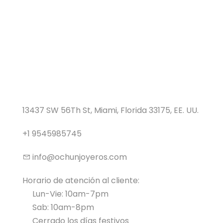
13437 SW 56Th St, Miami, Florida 33175, EE. UU.
+1 9545985745
info@ochunjoyeros.com
Horario de atención al cliente:
Lun-Vie: 10am-7pm
Sab: 10am-8pm
Cerrado los días festivos