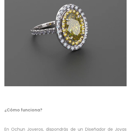
¿Cómo funciona?
En Ochun Joyeros, dispondrás de un Diseñador de Joyas