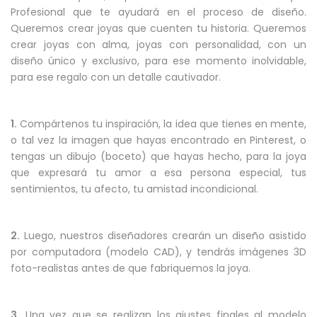
Profesional que te ayudará en el proceso de diseño.
Queremos crear joyas que cuenten tu historia. Queremos
crear joyas con alma, joyas con personalidad, con un
diseño único y exclusivo, para ese momento inolvidable,
para ese regalo con un detalle cautivador.
1.
Compártenos tu inspiración, la idea que tienes en mente,
o tal vez la imagen que hayas encontrado en Pinterest, o
tengas un dibujo (boceto) que hayas hecho, para la joya
que expresará tu amor a esa persona especial, tus
sentimientos, tu afecto, tu amistad incondicional.
2.
Luego, nuestros diseñadores crearán un diseño asistido
por computadora (modelo CAD), y tendrás imágenes 3D
foto-realistas antes de que fabriquemos la joya.
3.
Una vez que se realizan los ajustes finales al modelo