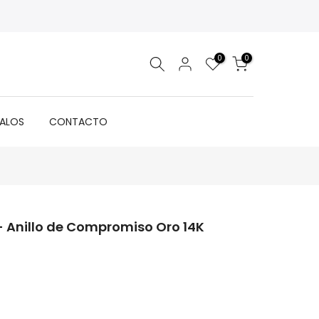
0
0
GALOS
CONTACTO
 - Anillo de Compromiso Oro 14K