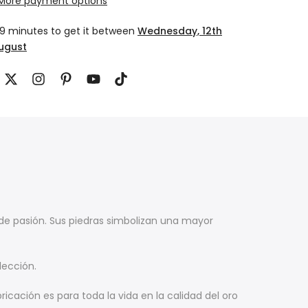
More payment options
19 minutes
to get it between
Wednesday, 12th
August
 de pasión. Sus piedras simbolizan una mayor
lección.
cación es para toda la vida en la calidad del oro