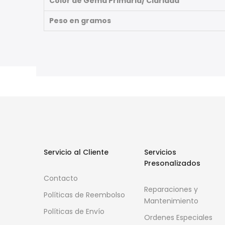
Color de Gema Primaria/ Claridad
Peso en gramos
Servicio al Cliente
Servicios
Presonalizados
Contacto
Reparaciones y
Políticas de Reembolso
Mantenimiento
Políticas de Envío
Ordenes Especiales