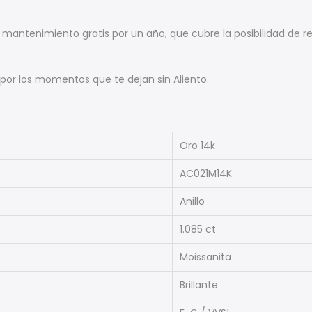
antenimiento gratis por un año, que cubre la posibilidad de r
, por los momentos que te dejan sin Aliento.
Oro 14k
AC021M14K
Anillo
1.085 ct
Moissanita
Brillante