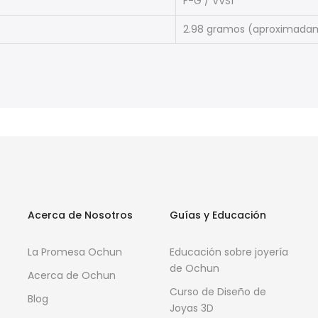
F-G / VVS1
2.98 gramos (aproximada
Acerca de Nosotros
Guías y Educación
La Promesa Ochun
Educación sobre joyería
de Ochun
Acerca de Ochun
Curso de Diseño de
Blog
Joyas 3D