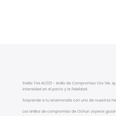
Stella Tria AC021 - Anillo de Compromiso Oro 14k, 
intensidad en el pacto y la fidelidad.
Sorprende a tu enamorada con uno de nuestros her
Los anillos de compromiso de Ochun Joyeros gozan d