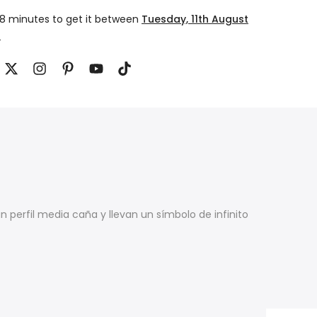
18 minutes
to get it between
Tuesday, 11th August
t
n perfil media caña y llevan un símbolo de infinito