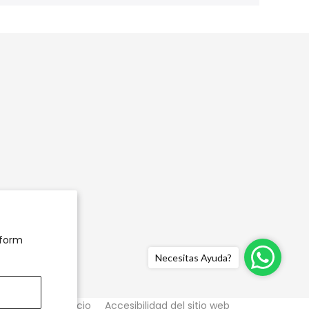
rform
Necesitas Ayuda?
s de Uso y Servicio
Accesibilidad del sitio web