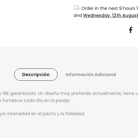
Order in the next
9 hours 
and
Wednesday, 12th Augus
Descripción
Información Adicional
lo 18k garantizado. Un diseño muy preferido actualmente, tiene u
e fortalece cada día en la pareja.
or intensidad en el pacto y la fidelidad.