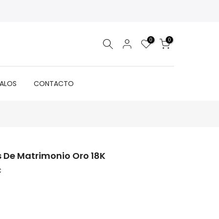
0
0
GALOS
CONTACTO
os De Matrimonio Oro 18K
C