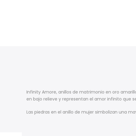
Infinity Amore, anillos de matrimonio en oro amaril
en bajo relieve y representan el amor infinito que s
Las piedras en el anillo de mujer simbolizan una may