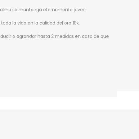
ue el alma se mantenga eternamente joven.
da la vida en la calidad del oro 18k.
educir o agrandar hasta 2 medidas en caso de que