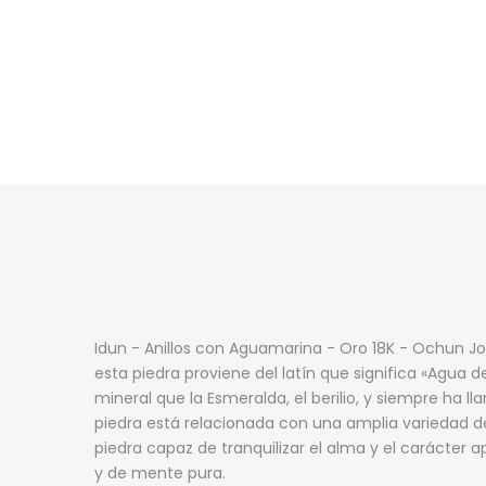
Idun - Anillos con Aguamarina - Oro 18K - Ochun 
esta piedra proviene del latín que significa «Agua d
mineral que la Esmeralda, el berilio, y siempre ha l
piedra está relacionada con una amplia variedad de
piedra capaz de tranquilizar el alma y el carácter
y de mente pura.