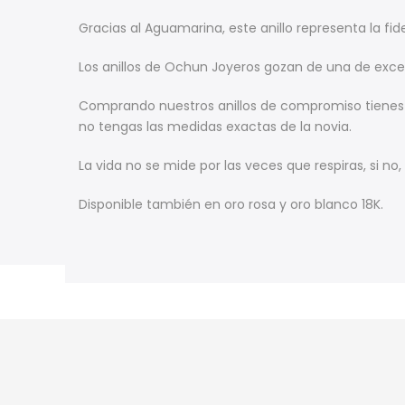
Gracias al Aguamarina, este anillo representa la fi
Los anillos de Ochun Joyeros gozan de una de excele
Comprando nuestros anillos de compromiso tienes m
no tengas las medidas exactas de la novia.
La vida no se mide por las veces que respiras, si no
Disponible también en oro rosa y oro blanco 18K.