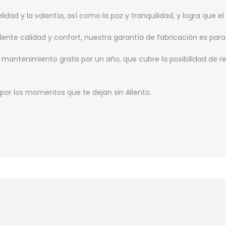
delidad y la valentía, así como la paz y tranquilidad, y logra q
nte calidad y confort, nuestra garantía de fabricación es para to
antenimiento gratis por un año, que cubre la posibilidad de r
, por los momentos que te dejan sin Aliento.