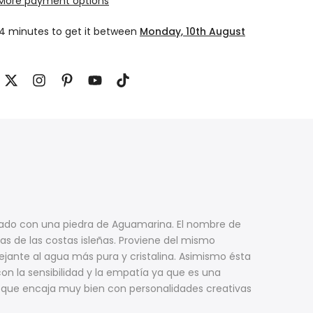
More payment options
54 minutes
to get it between
Monday, 10th August
tado con una piedra de Aguamarina. El nombre de
das de las costas isleñas. Proviene del mismo
emejante al agua más pura y cristalina. Asimismo ésta
on la sensibilidad y la empatía ya que es una
a que encaja muy bien con personalidades creativas