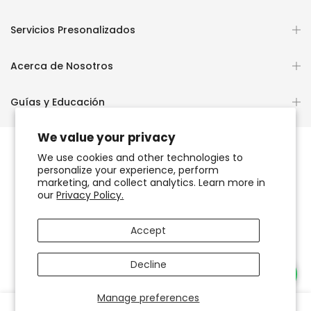
Servicios Presonalizados
Acerca de Nosotros
Guías y Educación
We value your privacy
We use cookies and other technologies to
personalize your experience, perform
Copyright © 2026
OCHUN JOYEROS®
marketing, and collect analytics. Learn more in
our
Privacy Policy.
Política de Privacidad
Términos de Uso y Servicio
Accept
Accesibilidad del sitio web
Decline
Necesitas Ayuda?
Manage preferences
0
0