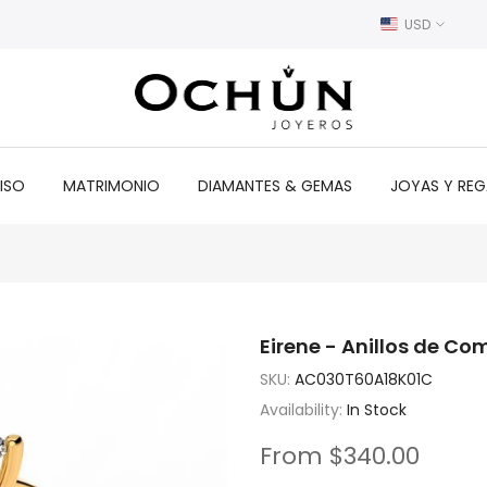
USD
ISO
MATRIMONIO
DIAMANTES & GEMAS
JOYAS Y RE
Eirene - Anillos de C
SKU:
AC030T60A18K01C
Availability:
In Stock
From
$340.00