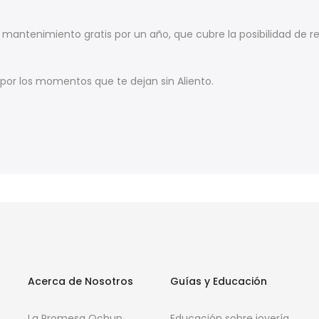
antenimiento gratis por un año, que cubre la posibilidad de r
, por los momentos que te dejan sin Aliento.
Acerca de Nosotros
Guías y Educación
La Promesa Ochun
Educación sobre joyería