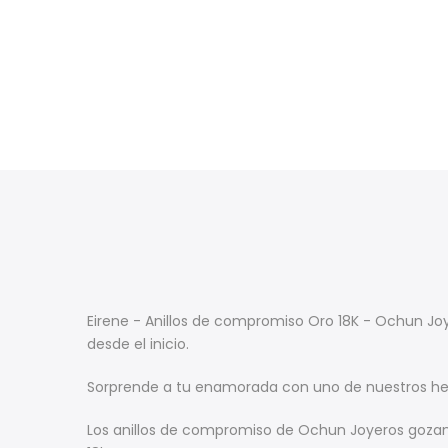
Eirene - Anillos de compromiso Oro 18K - Ochun Joy
desde el inicio.
Sorprende a tu enamorada con uno de nuestros her
Los anillos de compromiso de Ochun Joyeros gozan d