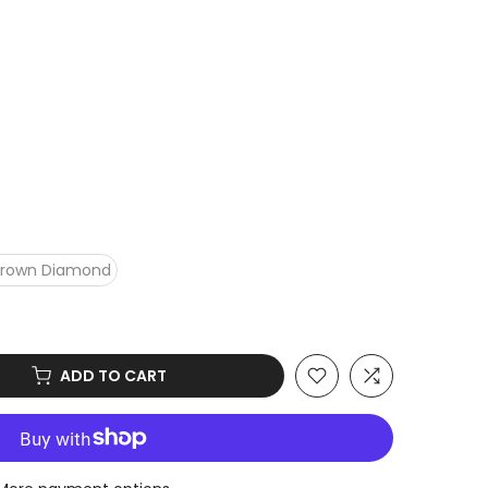
Grown Diamond
ADD TO CART