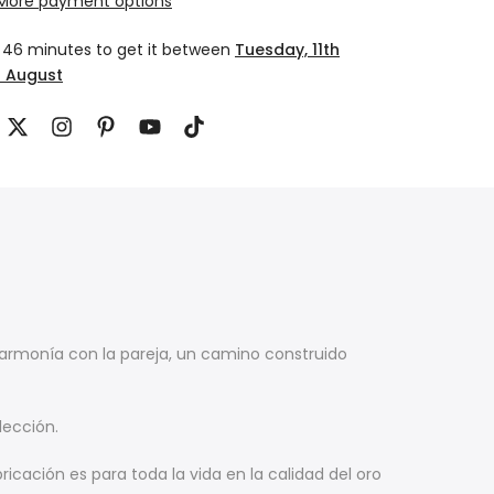
More payment options
 46 minutes
to get it between
Tuesday, 11th
h August
 armonía con la pareja, un camino construido
lección.
cación es para toda la vida en la calidad del oro