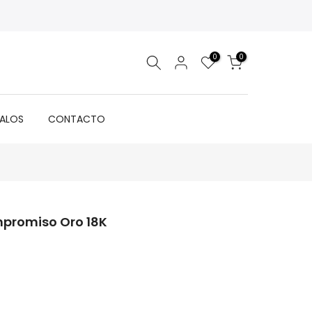
0
0
GALOS
CONTACTO
ompromiso Oro 18K