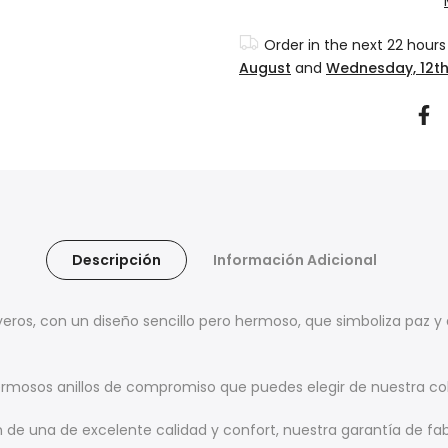
Order in the next
22 hours
August
and
Wednesday, 12t
Descripción
Información Adicional
eros, con un diseño sencillo pero hermoso, que simboliza paz y
mosos anillos de compromiso que puedes elegir de nuestra co
e una de excelente calidad y confort, nuestra garantía de fabri