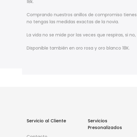
18k.
Comprando nuestros anillos de compromiso tienes m
no tengas las medidas exactas de la novia.
La vida no se mide por las veces que respiras, si no
Disponible también en oro rosa y oro blanco 18K.
Servicio al Cliente
Servicios
Presonalizados
Contacto