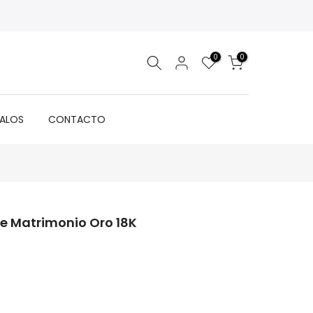
0
0
GALOS
CONTACTO
De Matrimonio Oro 18K