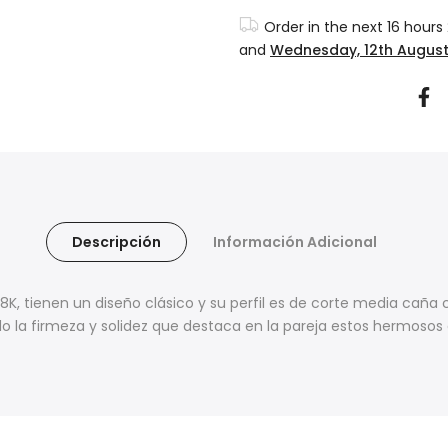
Order in the next
16 hours
and
Wednesday, 12th Augus
Descripción
Información Adicional
 18K, tienen un diseño clásico y su perfil es de corte media caña
 la firmeza y solidez que destaca en la pareja estos hermosos 