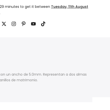
 29 minutes
to get it between
Tuesday, 11th August
t
 con un ancho de 5.0
mm.
Representan a dos almas
anillos de matrimonio.