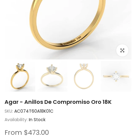
Click to e
Agar - Anillos De Compromiso Oro 18K
SKU:
AC074T60A18K01C
Availability:
In Stock
From
$473.00