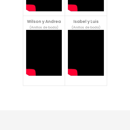
Wilson y Andrea
Isabel y Luis
(Anillos de boda)
(Anillos de boda)